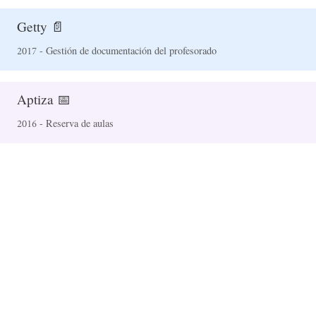
Getty 📄
2017 - Gestión de documentación del profesorado
Aptiza 📅
2016 - Reserva de aulas
Github